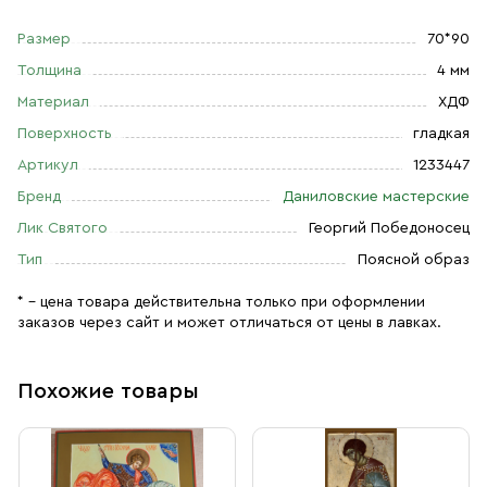
Размер
70*90
Толщина
4 мм
Материал
ХДФ
Поверхность
гладкая
Артикул
1233447
Бренд
Даниловские мастерские
Лик Святого
Георгий Победоносец
Тип
Поясной образ
* – цена товара действительна только при оформлении
заказов через сайт и может отличаться от цены в лавках.
Похожие товары