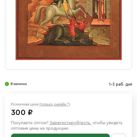
Свечи
Ювелирные изделия
В наличии
1-3 раб. дня
Розничная цена
(только онлайн *)
300 ₽
Покупаете оптом?
Зарегистируйтесть
, чтобы увидеть
оптовые цены на продукцию