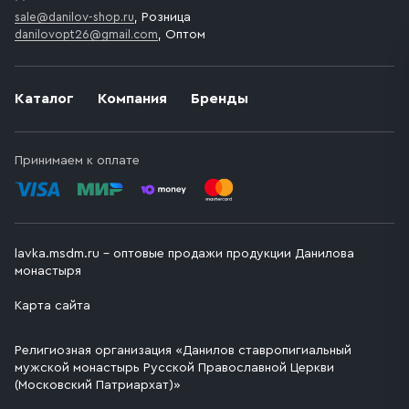
sale@danilov-shop.ru
, Розница
danilovopt26@gmail.com
, Оптом
Каталог
Компания
Бренды
Принимаем к оплате
lavka.msdm.ru – оптовые продажи продукции Данилова
монастыря
Карта сайта
Религиозная организация «Данилов ставропигиальный
мужской монастырь Русской Православной Церкви
(Московский Патриархат)»