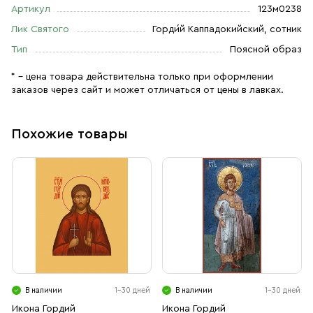
Артикул
123м0238
Лик Святого
Горди́й Каппадокийский, сотник
Тип
Поясной образ
* – цена товара действительна только при оформлении
заказов через сайт и может отличаться от цены в лавках.
Похожие товары
В наличии
1-30 дней
В наличии
1-30 дней
Икона Гордий
Икона Гордий