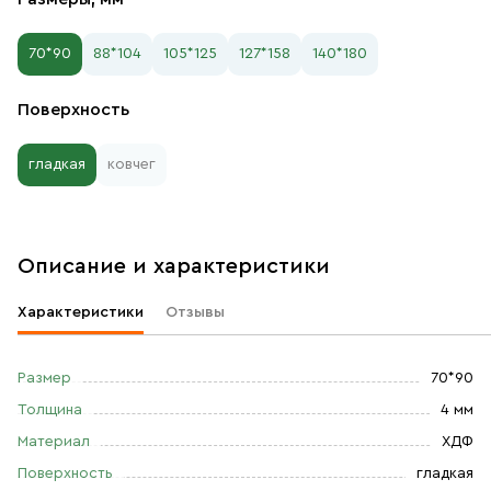
70*90
88*104
105*125
127*158
140*180
Поверхность
гладкая
ковчег
Описание и характеристики
Характеристики
Отзывы
Размер
70*90
Толщина
4 мм
Материал
ХДФ
Поверхность
гладкая