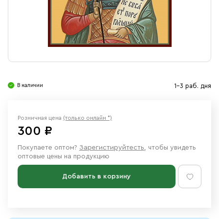
Свечи
Ювелирные изделия
В наличии
1-3 раб. дня
Розничная цена
(только онлайн *)
300 ₽
Покупаете оптом?
Зарегистируйтесть
, чтобы увидеть
оптовые цены на продукцию
Добавить в корзину