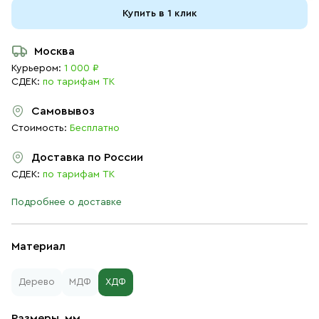
Купить в 1 клик
Москва
Курьером:
1 000 ₽
СДЕК:
по тарифам ТК
Самовывоз
Стоимость:
Бесплатно
Доставка по России
СДЕК:
по тарифам ТК
Подробнее о доставке
Материал
Дерево
МДФ
ХДФ
Размеры, мм