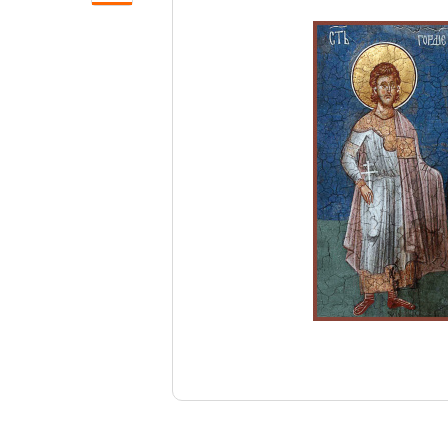
Свечи
Ювелирные изделия