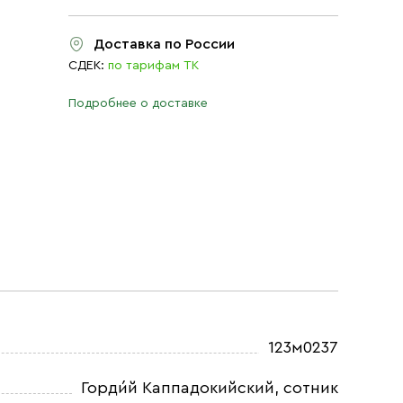
Доставка по России
СДЕК:
по тарифам ТК
Подробнее о доставке
123м0237
Горди́й Каппадокийский, сотник