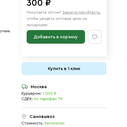
300 ₽
Покупаете оптом?
Зарегистируйтесть
,
чтобы увидеть оптовые цены на
продукцию
отник
Добавить в корзину
Купить в 1 клик
Москва
Курьером:
1 000 ₽
СДЕК:
по тарифам ТК
Самовывоз
Стоимость:
Бесплатно