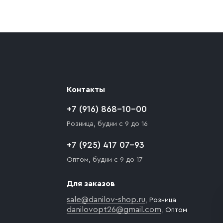
ают препятствия для подъезда автомобиля,
 разгрузки товара и не нарушает правила
то Покупателю необходимо компенсировать
Контакты
+7 (916) 868-10-00
Розница, будни с 9 до 16
+7 (925) 417 07-93
Оптом, будни с 9 до 17
Для заказов
sale@danilov-shop.ru
, Розница
danilovopt26@gmail.com
, Оптом