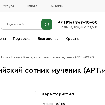
Услуги
Оплата
Контакты
+7 (916) 868-10-00
Розница, будни с 9 до 16
ечи
Подвески
Благовония
Кресты
Все благовония
Икона Гордий Каппадокийский сотник мученик (АРТ.м0237)
йский сотник мученик (АРТ.
Характеристики
Размер:
60*110