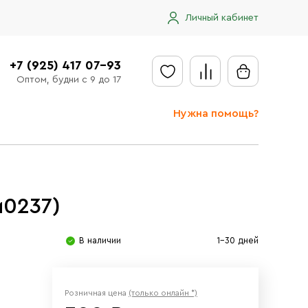
Личный кабинет
+7 (925) 417 07-93
Оптом, будни с 9 до 17
Нужна помощь?
Отправить заявку
Доставка
м0237)
Доставка в регионы
Оплата
В наличии
1-30 дней
Сообщить об ошибке
Розничная цена
(только онлайн *)