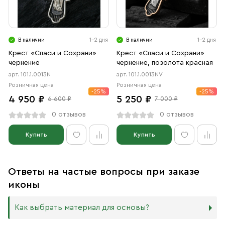
В наличии
1-2 дня
В наличии
1-2 дня
Крест «Спаси и Сохрани»
Крест «Спаси и Сохрани»
чернение
чернение, позолота красная
арт. 101.1.0013N
арт. 101.1.0013NV
Розничная цена
Розничная цена
-25%
-25%
4 950 ₽
5 250 ₽
6 600 ₽
7 000 ₽
0 отзывов
0 отзывов
Купить
Купить
Ответы на частые вопросы при заказе
иконы
Как выбрать материал для основы?