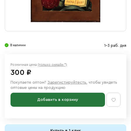
Свечи
Ювелирные изделия
В наличии
1-3 раб. дня
Розничная цена
(только онлайн *)
300 ₽
Покупаете оптом?
Зарегистируйтесть
, чтобы увидеть
оптовые цены на продукцию
Добавить в корзину
Купить в 1 клик