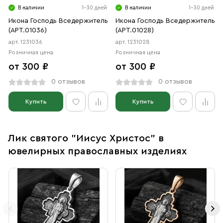
В наличии
1-30 дней
В наличии
1-30 дней
Икона Господь Вседержитель
Икона Господь Вседержитель
(АРТ.01036)
(АРТ.01028)
арт. 1231036
арт. 1231028
Розничная цена
Розничная цена
от 300 ₽
от 300 ₽
0 отзывов
0 отзывов
Купить
Купить
Лик святого "Иисус Христос" в
ювелирных православных изделиях