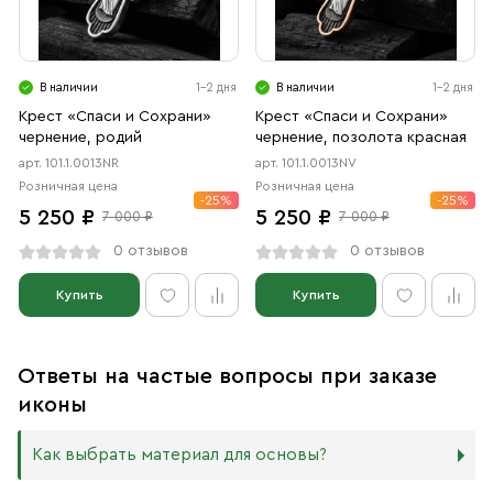
В наличии
1-2 дня
В наличии
1-2 дня
Крест «Спаси и Сохрани»
Крест «Спаси и Сохрани»
чернение, родий
чернение, позолота красная
арт. 101.1.0013NR
арт. 101.1.0013NV
Розничная цена
Розничная цена
-25%
-25%
5 250 ₽
5 250 ₽
7 000 ₽
7 000 ₽
0 отзывов
0 отзывов
Купить
Купить
Ответы на частые вопросы при заказе
иконы
Как выбрать материал для основы?