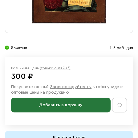
Свечи
Ювелирные изделия
В наличии
1-3 раб. дня
Розничная цена
(только онлайн *)
300 ₽
Покупаете оптом?
Зарегистируйтесть
, чтобы увидеть
оптовые цены на продукцию
Добавить в корзину
Купить в 1 клик