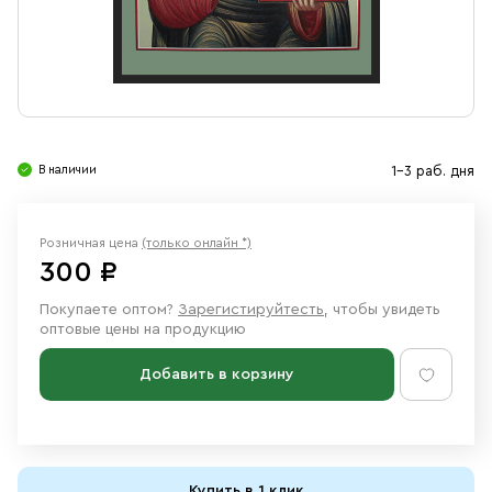
Свечи
Ювелирные изделия
В наличии
1-3 раб. дня
Розничная цена
(только онлайн *)
300 ₽
Покупаете оптом?
Зарегистируйтесть
, чтобы увидеть
оптовые цены на продукцию
Добавить в корзину
Купить в 1 клик