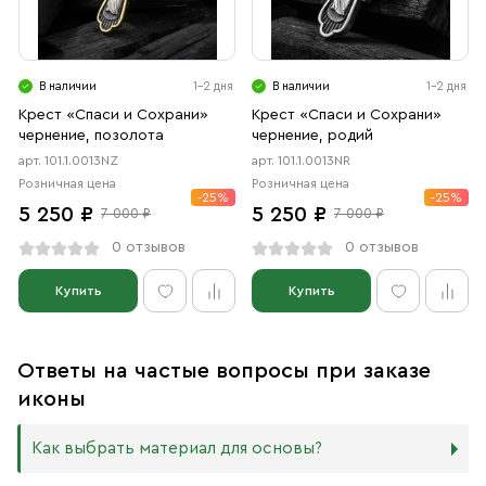
В наличии
1-2 дня
В наличии
1-2 дня
Крест «Спаси и Сохрани»
Крест «Спаси и Сохрани»
чернение, позолота
чернение, родий
арт. 101.1.0013NZ
арт. 101.1.0013NR
Розничная цена
Розничная цена
-25%
-25%
5 250 ₽
5 250 ₽
7 000 ₽
7 000 ₽
0 отзывов
0 отзывов
Купить
Купить
Ответы на частые вопросы при заказе
иконы
Как выбрать материал для основы?