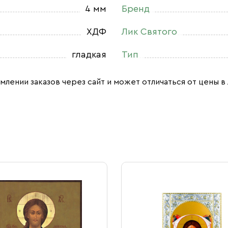
4 мм
Бренд
ХДФ
Лик Святого
гладкая
Тип
млении заказов через сайт и может отличаться от цены в 