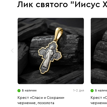
Лик святого "Иисус 
В наличии
1-2 дня
В налич
Крест «Спаси и Сохрани»
Крест «С
чернение, позолота
чернени