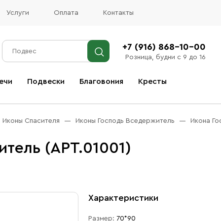
Услуги
Оплата
Контакты
+7 (916) 868-10-00
Розница, будни с 9 до 16
ечи
Подвески
Благовония
Кресты
Все благовония
Иконы Спасителя
Иконы Господь Вседержитель
Икона Го
тель (АРТ.01001)
Характеристики
Размер:
70*90