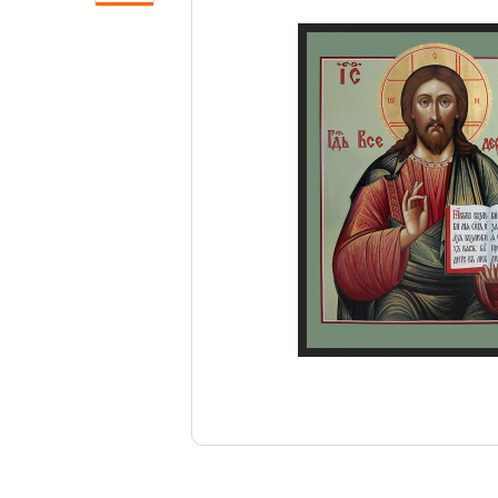
Свечи
Ювелирные изделия