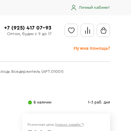
Личный кабинет
+7 (925) 417 07-93
Оптом, будни с 9 до 17
Нужна помощь?
Отправить заявку
сподь Вседержитель (АРТ.01001)
Доставка
Доставка в регионы
Оплата
В наличии
1-3 раб. дня
Сообщить об ошибке
Розничная цена
(только онлайн *)