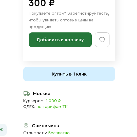
300 ₽
Покупаете оптом?
Зарегистируйтесть
,
чтобы увидеть оптовые цены на
продукцию
Добавить в корзину
Купить в 1 клик
Москва
Курьером:
1 000 ₽
СДЕК:
по тарифам ТК
Самовывоз
00
Стоимость:
Бесплатно