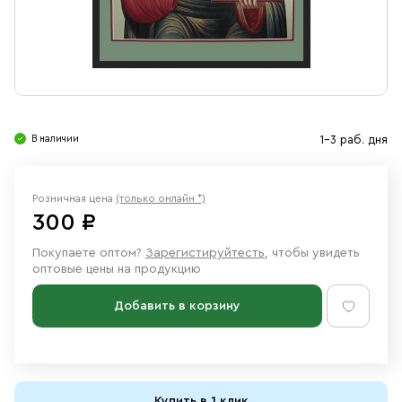
Свечи
Ювелирные изделия
В наличии
1-3 раб. дня
Розничная цена
(только онлайн *)
300 ₽
Покупаете оптом?
Зарегистируйтесть
, чтобы увидеть
оптовые цены на продукцию
Добавить в корзину
Купить в 1 клик