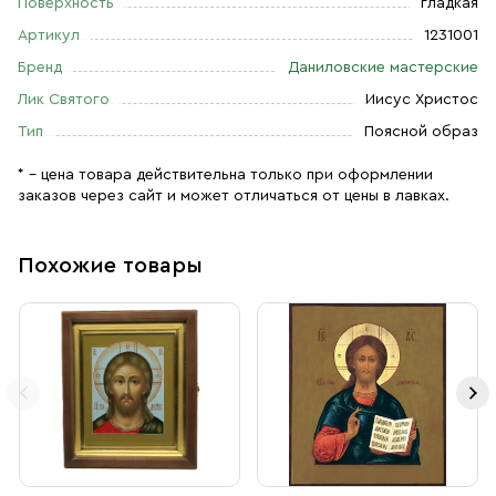
Поверхность
гладкая
Артикул
1231001
Бренд
Даниловские мастерские
Лик Святого
Иисус Христос
Тип
Поясной образ
* – цена товара действительна только при оформлении
заказов через сайт и может отличаться от цены в лавках.
Похожие товары