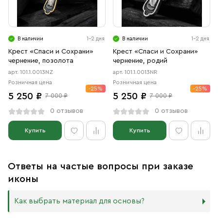
В наличии
1-2 дня
В наличии
1-2 дня
Крест «Спаси и Сохрани»
Крест «Спаси и Сохрани»
чернение, позолота
чернение, родий
арт. 101.1.0013NZ
арт. 101.1.0013NR
Розничная цена
Розничная цена
-25%
-25%
5 250 ₽
5 250 ₽
7 000 ₽
7 000 ₽
0 отзывов
0 отзывов
Купить
Купить
Ответы на частые вопросы при заказе
иконы
Как выбрать материал для основы?