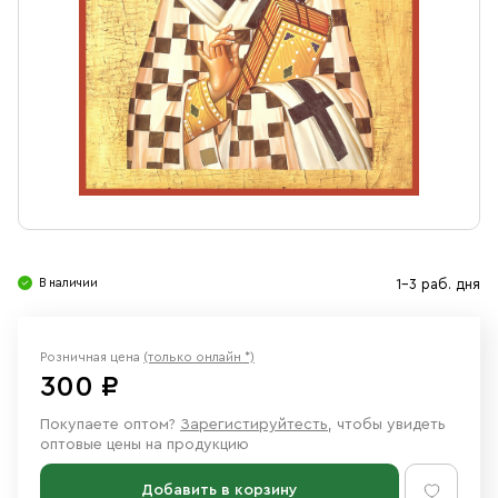
Свечи
Ювелирные изделия
В наличии
1-3 раб. дня
Розничная цена
(только онлайн *)
300 ₽
Покупаете оптом?
Зарегистируйтесть
, чтобы увидеть
оптовые цены на продукцию
Добавить в корзину