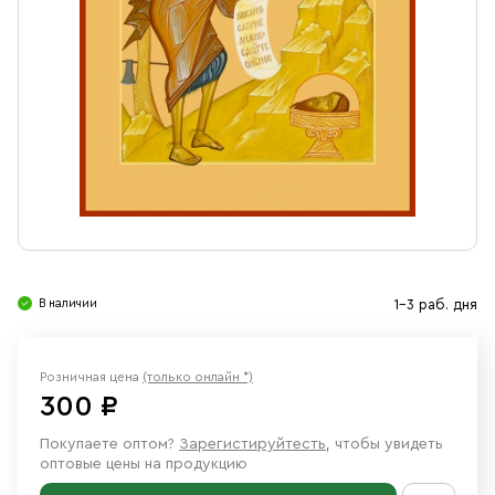
Свечи
Ювелирные изделия
В наличии
1-3 раб. дня
Розничная цена
(только онлайн *)
300 ₽
Покупаете оптом?
Зарегистируйтесть
, чтобы увидеть
оптовые цены на продукцию