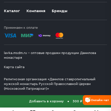
Каталог
Компания
Бренды
Принимаем к оплате
lavka.msdm.ru – оптовые продажи продукции Данилова
монастыря
Карта сайта
Религиозная организация «Данилов ставропигиальный
мужской монастырь Русской Православной Церкви
(Московский Патриархат)»
Онлайн-чат
Добавить в корзину
300 ₽