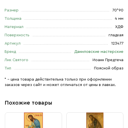
Размер
70*90
Толщина
4 мм
Материал
ХДФ
Поверхность
гладкая
Артикул
123477
Бренд
Даниловские мастерские
Лик Святого
Иоанн Предтеча
Тип
Поясной образ
* – цена товара действительна только при оформлении
заказов через сайт и может отличаться от цены в лавках.
Похожие товары