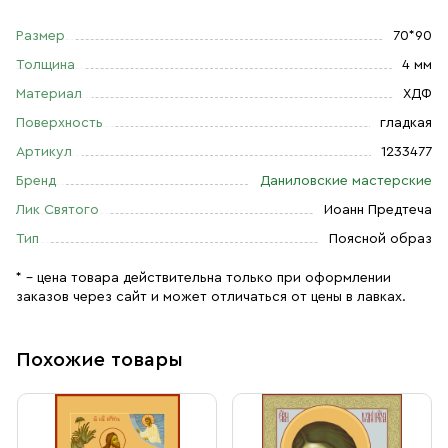
Размер
70*90
Толщина
4 мм
Материал
ХДФ
Поверхность
гладкая
Артикул
1233477
Бренд
Даниловские мастерские
Лик Святого
Иоанн Предтеча
Тип
Поясной образ
* – цена товара действительна только при оформлении
заказов через сайт и может отличаться от цены в лавках.
Похожие товары