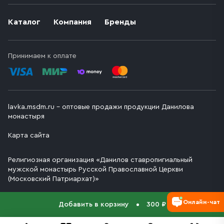
Каталог
Компания
Бренды
Принимаем к оплате
lavka.msdm.ru – оптовые продажи продукции Данилова
монастыря
Карта сайта
Религиозная организация «Данилов ставропигиальный
мужской монастырь Русской Православной Церкви
(Московский Патриархат)»
Онлайн-чат
Добавить в корзину
300 ₽