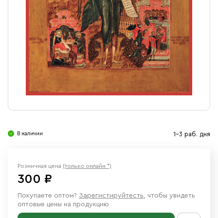
Свечи
Ювелирные изделия
В наличии
1-3 раб. дня
Розничная цена
(только онлайн *)
300 ₽
Покупаете оптом?
Зарегистируйтесть
, чтобы увидеть
оптовые цены на продукцию