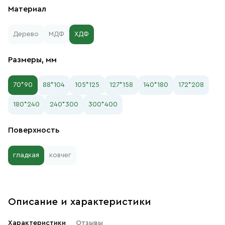
Материал
Дерево
МДФ
ХДФ
Размеры, мм
70*90
88*104
105*125
127*158
140*180
172*208
180*240
240*300
300*400
Поверхность
гладкая
ковчег
Описание и характеристики
Характеристики
Отзывы