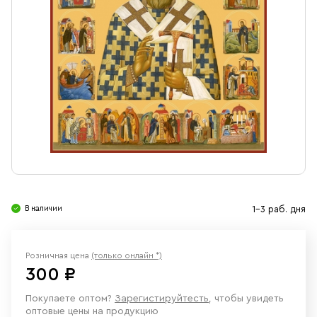
Свечи
Ювелирные изделия
В наличии
1-3 раб. дня
Розничная цена
(только онлайн *)
300 ₽
Покупаете оптом?
Зарегистируйтесть
, чтобы увидеть
оптовые цены на продукцию