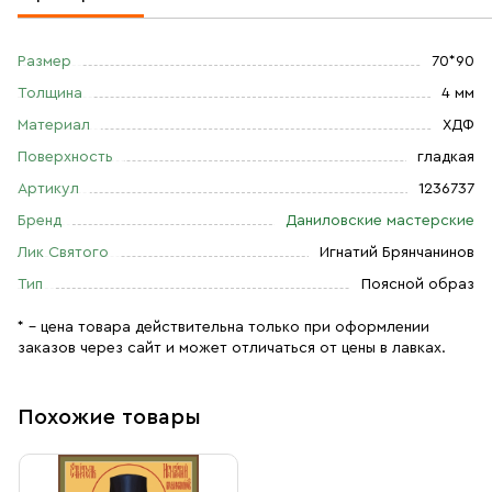
Размер
70*90
Толщина
4 мм
Материал
ХДФ
Поверхность
гладкая
Артикул
1236737
Бренд
Даниловские мастерские
Лик Святого
Игнатий Брянчанинов
Тип
Поясной образ
* – цена товара действительна только при оформлении
заказов через сайт и может отличаться от цены в лавках.
Похожие товары