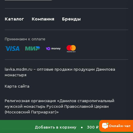
Каталог
Компания
Бренды
Принимаем к оплате
lavka.msdm.ru – оптовые продажи продукции Данилова
монастыря
Карта сайта
Религиозная организация «Данилов ставропигиальный
мужской монастырь Русской Православной Церкви
(Московский Патриархат)»
Онлайн-чат
Добавить в корзину
300 ₽