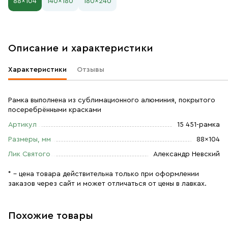
88×104
140×180
180×240
Описание и характеристики
Характеристики
Отзывы
Рамка выполнена из сублимационного алюминия, покрытого
посеребрёнными красками
Артикул
15 451-рамка
Размеры, мм
88×104
Лик Святого
Александр Невский
* – цена товара действительна только при оформлении
заказов через сайт и может отличаться от цены в лавках.
Похожие товары