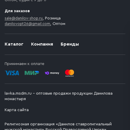
Для заказов
sale@danilov-shop.ru
, Розница
danilovopt26@gmail.com
, Оптом
Каталог
Компания
Бренды
Принимаем к оплате
lavka.msdm.ru – оптовые продажи продукции Данилова
монастыря
Карта сайта
Религиозная организация «Данилов ставропигиальный
мужской монастырь Русской Православной Церкви