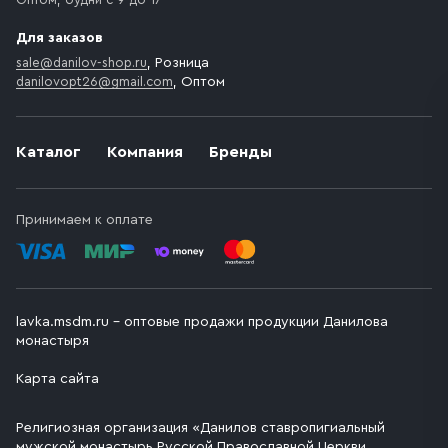
Для заказов
sale@danilov-shop.ru
, Розница
danilovopt26@gmail.com
, Оптом
Каталог
Компания
Бренды
Принимаем к оплате
lavka.msdm.ru – оптовые продажи продукции Данилова
монастыря
Карта сайта
Религиозная организация «Данилов ставропигиальный
мужской монастырь Русской Православной Церкви