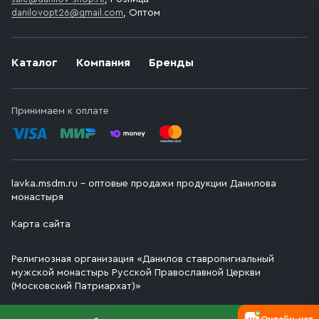
danilovopt26@gmail.com
, Оптом
Каталог
Компания
Бренды
Принимаем к оплате
lavka.msdm.ru – оптовые продажи продукции Данилова
монастыря
Карта сайта
Религиозная организация «Данилов ставропигиальный
мужской монастырь Русской Православной Церкви
(Московский Патриархат)»
Онлайн-чат