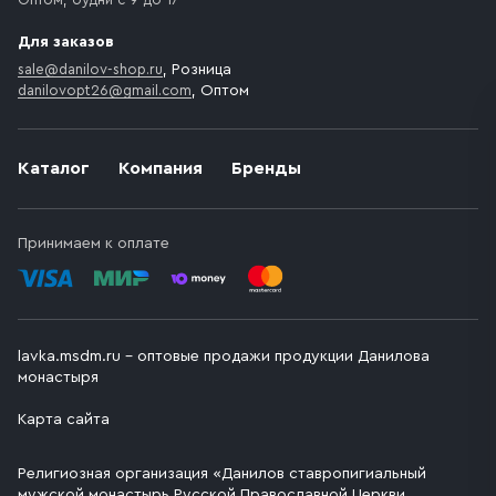
Для заказов
sale@danilov-shop.ru
, Розница
danilovopt26@gmail.com
, Оптом
Каталог
Компания
Бренды
Принимаем к оплате
lavka.msdm.ru – оптовые продажи продукции Данилова
монастыря
Карта сайта
Религиозная организация «Данилов ставропигиальный
мужской монастырь Русской Православной Церкви