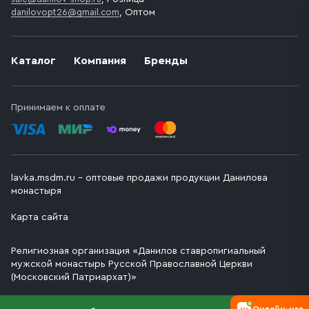
danilovopt26@gmail.com
, Оптом
Каталог
Компания
Бренды
Принимаем к оплате
lavka.msdm.ru – оптовые продажи продукции Данилова
монастыря
Карта сайта
Религиозная организация «Данилов ставропигиальный
мужской монастырь Русской Православной Церкви
(Московский Патриархат)»
Онлайн-чат