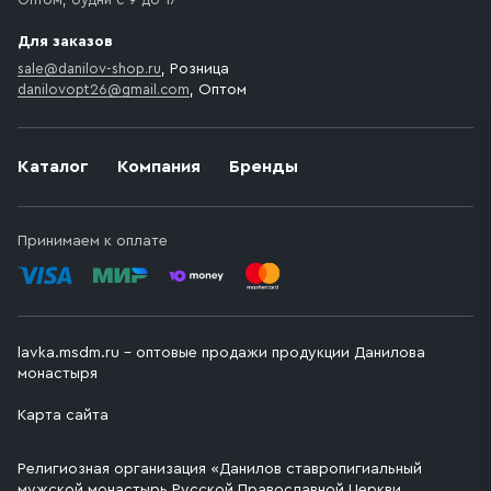
Для заказов
sale@danilov-shop.ru
, Розница
danilovopt26@gmail.com
, Оптом
Каталог
Компания
Бренды
Принимаем к оплате
lavka.msdm.ru – оптовые продажи продукции Данилова
монастыря
Карта сайта
Религиозная организация «Данилов ставропигиальный
мужской монастырь Русской Православной Церкви