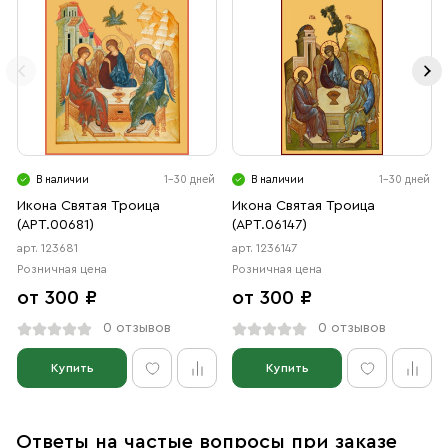
В наличии
1-30 дней
В наличии
1-30 дней
Икона Святая Троица
Икона Святая Троица
(АРТ.00681)
(АРТ.06147)
арт. 123681
арт. 1236147
Розничная цена
Розничная цена
от 300 ₽
от 300 ₽
0 отзывов
0 отзывов
Купить
Купить
Ответы на частые вопросы при заказе