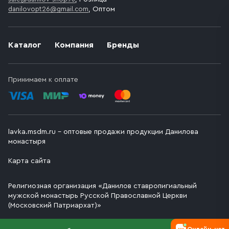
danilovopt26@gmail.com
, Оптом
Каталог
Компания
Бренды
Принимаем к оплате
lavka.msdm.ru – оптовые продажи продукции Данилова
монастыря
Карта сайта
Религиозная организация «Данилов ставропигиальный
мужской монастырь Русской Православной Церкви
(Московский Патриархат)»
Онлайн-чат