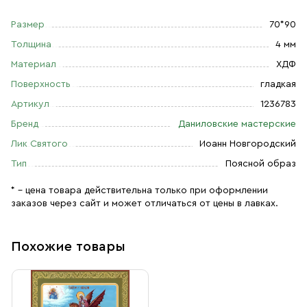
Размер
70*90
Толщина
4 мм
Материал
ХДФ
Поверхность
гладкая
Артикул
1236783
Бренд
Даниловские мастерские
Лик Святого
Иоанн Новгородский
Тип
Поясной образ
* – цена товара действительна только при оформлении
заказов через сайт и может отличаться от цены в лавках.
Похожие товары