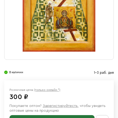
Свечи
Ювелирные изделия
В наличии
1-3 раб. дня
Розничная цена
(только онлайн *)
300 ₽
Покупаете оптом?
Зарегистируйтесть
, чтобы увидеть
оптовые цены на продукцию