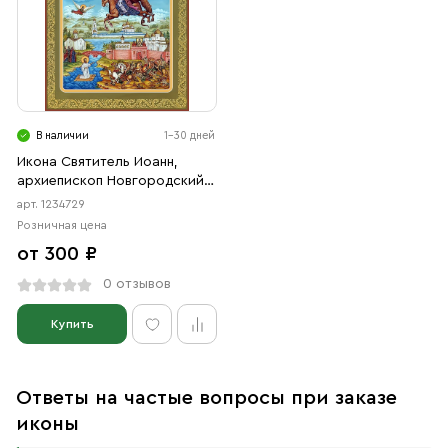
В наличии
1-30 дней
Икона Святитель Иоанн,
архиепископ Новгородский.
(АРТ.04729)
арт. 1234729
Розничная цена
от 300 ₽
0 отзывов
Купить
Ответы на частые вопросы при заказе
иконы