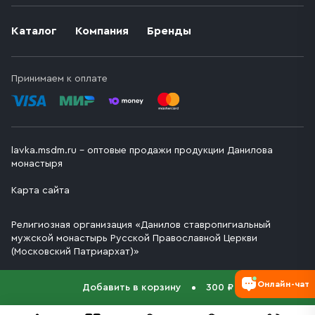
Каталог
Компания
Бренды
Принимаем к оплате
lavka.msdm.ru – оптовые продажи продукции Данилова
монастыря
Карта сайта
Религиозная организация «Данилов ставропигиальный
мужской монастырь Русской Православной Церкви
(Московский Патриархат)»
Онлайн-чат
Добавить в корзину
300 ₽