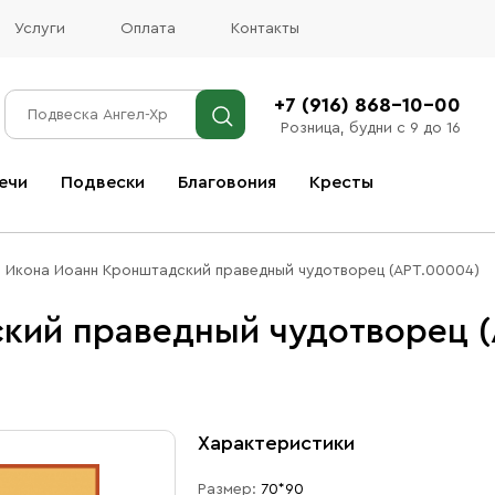
Услуги
Оплата
Контакты
+7 (916) 868-10-00
Розница, будни с 9 до 16
ечи
Подвески
Благовония
Кресты
Все благовония
Икона Иоанн Кронштадский праведный чудотворец (АРТ.00004)
кий праведный чудотворец (
Характеристики
Размер:
70*90