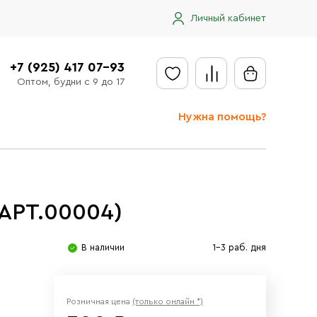
Личный кабинет
+7 (925) 417 07-93
Оптом, будни с 9 до 17
Нужна помощь?
Отправить заявку
Доставка
АРТ.00004)
Доставка в регионы
Оплата
В наличии
1-3 раб. дня
Сообщить об ошибке
Розничная цена
(только онлайн *)