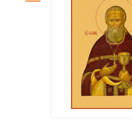
Свечи
Ювелирные изделия