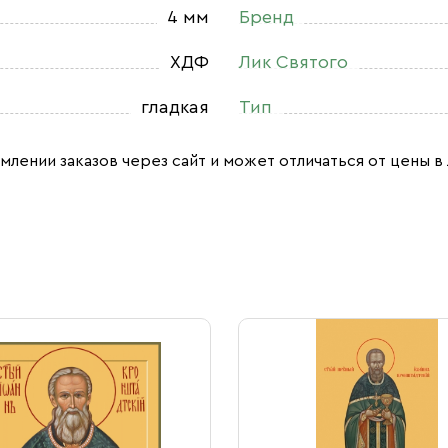
4 мм
Бренд
ХДФ
Лик Святого
гладкая
Тип
млении заказов через сайт и может отличаться от цены в 