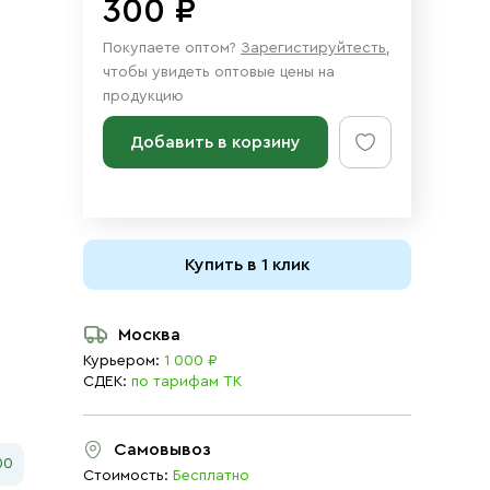
300 ₽
Покупаете оптом?
Зарегистируйтесть
,
чтобы увидеть оптовые цены на
продукцию
Добавить в корзину
Купить в 1 клик
Москва
Курьером:
1 000 ₽
СДЕК:
по тарифам ТК
Самовывоз
00
Стоимость:
Бесплатно