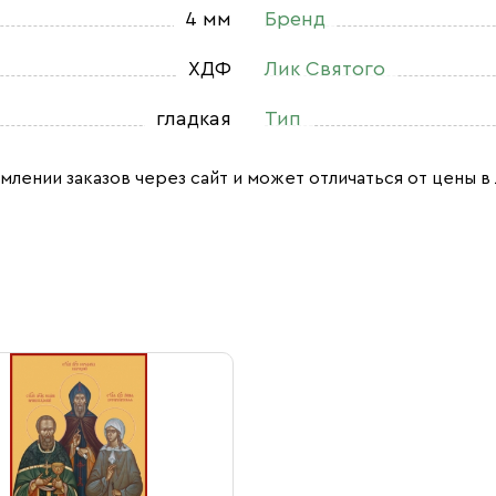
4 мм
Бренд
ХДФ
Лик Святого
гладкая
Тип
млении заказов через сайт и может отличаться от цены в 