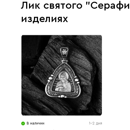
Лик святого "Сераф
изделиях
В наличии
1-2 дня