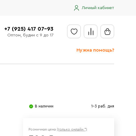
Личный кабинет
+7 (925) 417 07-93
Оптом, будни с 9 до 17
Нужна помощь?
Отправить заявку
Доставка
Доставка в регионы
Оплата
В наличии
1-3 раб. дня
Сообщить об ошибке
Розничная цена
(только онлайн *)