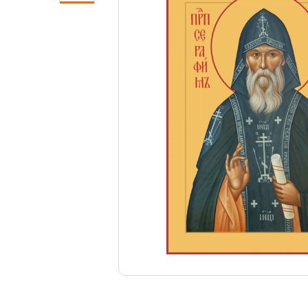
Свечи
Ювелирные изделия