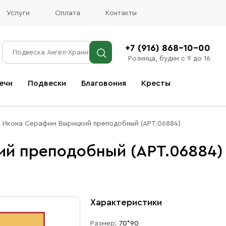
Услуги
Оплата
Контакты
+7 (916) 868-10-00
Розница, будни с 9 до 16
ечи
Подвески
Благовония
Кресты
Все благовония
Икона Серафим Вырицкий преподобный (АРТ.06884)
й преподобный (АРТ.06884)
Характеристики
Размер:
70*90