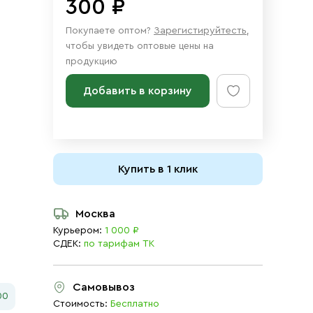
300 ₽
Покупаете оптом?
Зарегистируйтесть
,
чтобы увидеть оптовые цены на
продукцию
Добавить в корзину
Купить в 1 клик
Москва
Курьером:
1 000 ₽
СДЕК:
по тарифам ТК
Самовывоз
00
Стоимость:
Бесплатно