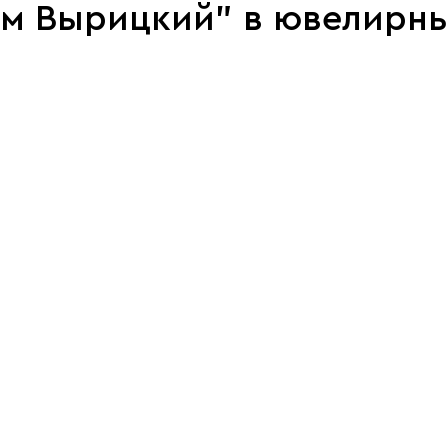
им Вырицкий" в ювелирн