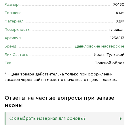
Размер
70*90
Толщина
4 мм
Материал
ХДФ
Поверхность
гладкая
Артикул
1236813
Бренд
Даниловские мастерские
Лик Святого
Иоанн Тульский
Тип
Поясной образ
* – цена товара действительна только при оформлении
заказов через сайт и может отличаться от цены в лавках.
Ответы на частые вопросы при заказе
иконы
Как выбрать материал для основы?