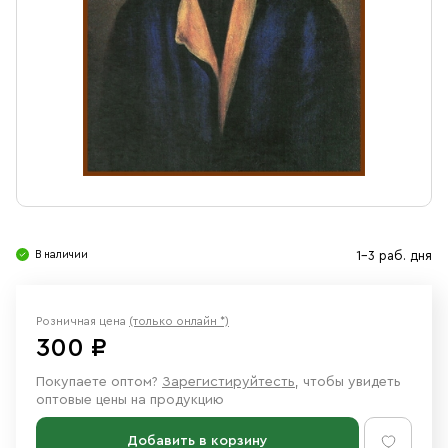
Свечи
Ювелирные изделия
В наличии
1-3 раб. дня
Розничная цена
(только онлайн *)
300 ₽
Покупаете оптом?
Зарегистируйтесть
, чтобы увидеть
оптовые цены на продукцию
Добавить в корзину