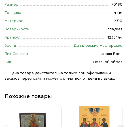
Размер
70*90
Толщина
4 мм
Материал
ХДФ
Поверхность
гладкая
Артикул
1233444
Бренд
Даниловские мастерские
Лик Святого
Иоанн Воин
Тип
Поясной образ
* – цена товара действительна только при оформлении
заказов через сайт и может отличаться от цены в лавках.
Похожие товары