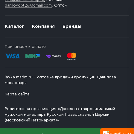
danilovopt26@gmail.com
, Оптом
Каталог
Компания
Бренды
Принимаем к оплате
lavka.msdm.ru – оптовые продажи продукции Данилова
монастыря
Карта сайта
Религиозная организация «Данилов ставропигиальный
мужской монастырь Русской Православной Церкви
(Московский Патриархат)»
Онлайн-чат