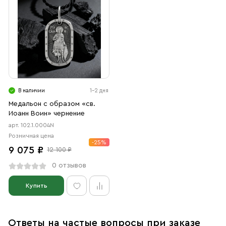
В наличии
1-2 дня
Медальон с образом «св.
Иоанн Воин» чернение
арт. 102.1.0004N
Розничная цена
-25%
9 075 ₽
12 100 ₽
0 отзывов
Купить
Ответы на частые вопросы при заказе