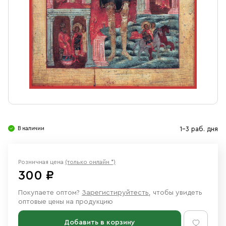
Свечи
Ювелирные изделия
В наличии
1-3 раб. дня
Розничная цена
(только онлайн *)
300 ₽
Покупаете оптом?
Зарегистируйтесть
, чтобы увидеть
оптовые цены на продукцию
Добавить в корзину