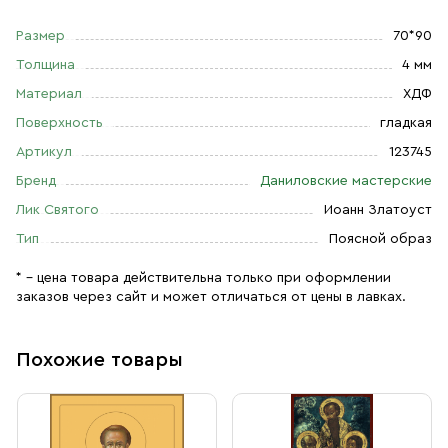
Размер
70*90
Толщина
4 мм
Материал
ХДФ
Поверхность
гладкая
Артикул
123745
Бренд
Даниловские мастерские
Лик Святого
Иоанн Златоуст
Тип
Поясной образ
* – цена товара действительна только при оформлении
заказов через сайт и может отличаться от цены в лавках.
Похожие товары