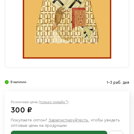
Свечи
Ювелирные изделия
В наличии
1-3 раб. дня
Розничная цена
(только онлайн *)
300 ₽
Покупаете оптом?
Зарегистируйтесть
, чтобы увидеть
оптовые цены на продукцию