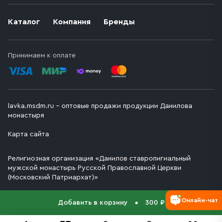
Каталог
Компания
Бренды
Принимаем к оплате
lavka.msdm.ru – оптовые продажи продукции Данилова
монастыря
Карта сайта
Религиозная организация «Данилов ставропигиальный
мужской монастырь Русской Православной Церкви
(Московский Патриархат)»
Онлайн-чат
Добавить в корзину
300 ₽