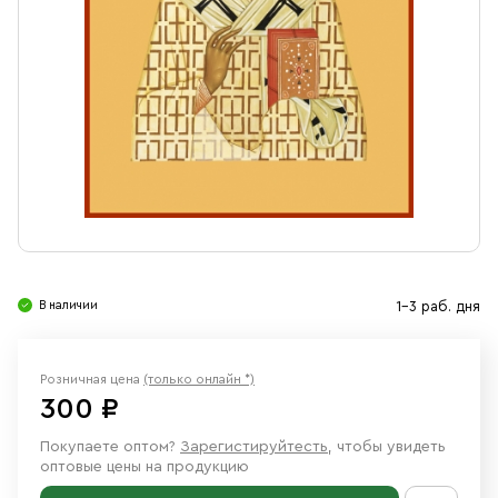
Свечи
Ювелирные изделия
В наличии
1-3 раб. дня
Розничная цена
(только онлайн *)
300 ₽
Покупаете оптом?
Зарегистируйтесть
, чтобы увидеть
оптовые цены на продукцию