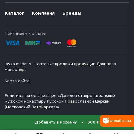
Каталог
Компания
Бренды
Принимаем к оплате
lavka.msdm.ru – оптовые продажи продукции Данилова
монастыря
Карта сайта
Религиозная организация «Данилов ставропигиальный
мужской монастырь Русской Православной Церкви
(Московский Патриархат)»
Онлайн-чат
Добавить в корзину
300 ₽