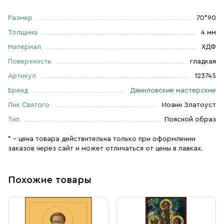
Размер
70*90
Толщина
4 мм
Материал
ХДФ
Поверхность
гладкая
Артикул
123745
Бренд
Даниловские мастерские
Лик Святого
Иоанн Златоуст
Тип
Поясной образ
* – цена товара действительна только при оформлении
заказов через сайт и может отличаться от цены в лавках.
Похожие товары