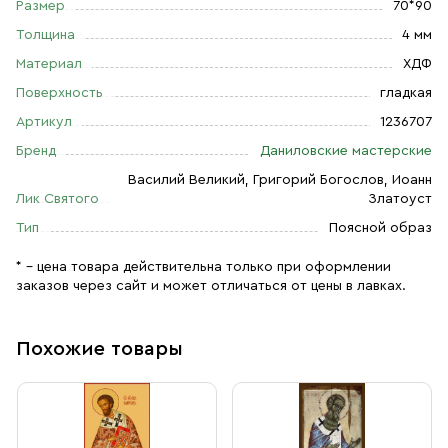
Размер
70*90
Толщина
4 мм
Материал
ХДФ
Поверхность
гладкая
Артикул
1236707
Бренд
Даниловские мастерские
Василий Великий, Григорий Богослов, Иоанн
Лик Святого
Златоуст
Тип
Поясной образ
* – цена товара действительна только при оформлении
заказов через сайт и может отличаться от цены в лавках.
Похожие товары