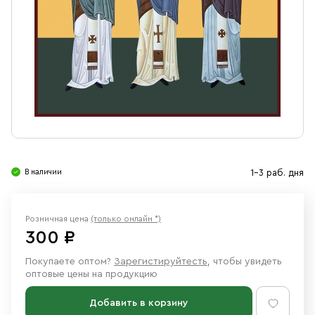
Свечи
Ювелирные изделия
В наличии
1-3 раб. дня
Розничная цена
(только онлайн *)
300 ₽
Покупаете оптом?
Зарегистируйтесть
, чтобы увидеть
оптовые цены на продукцию
Добавить в корзину