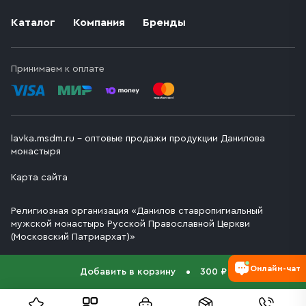
Каталог
Компания
Бренды
Принимаем к оплате
lavka.msdm.ru – оптовые продажи продукции Данилова
монастыря
Карта сайта
Религиозная организация «Данилов ставропигиальный
мужской монастырь Русской Православной Церкви
(Московский Патриархат)»
Онлайн-чат
Добавить в корзину
300 ₽