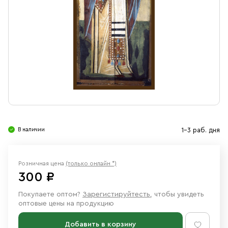
Свечи
Ювелирные изделия
В наличии
1-3 раб. дня
Розничная цена
(только онлайн *)
300 ₽
Покупаете оптом?
Зарегистируйтесть
, чтобы увидеть
оптовые цены на продукцию
Добавить в корзину