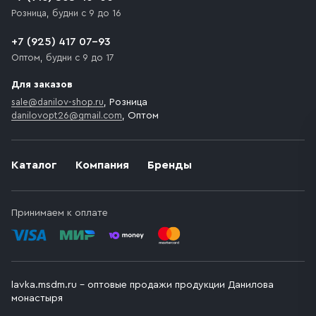
необходимо компенсировать стоимость въезда
Розница, будни с 9 до 16
транспортного средства.
+7 (925) 417 07-93
Оптом, будни с 9 до 17
Для заказов
sale@danilov-shop.ru
, Розница
danilovopt26@gmail.com
, Оптом
Каталог
Компания
Бренды
Принимаем к оплате
lavka.msdm.ru – оптовые продажи продукции Данилова
монастыря