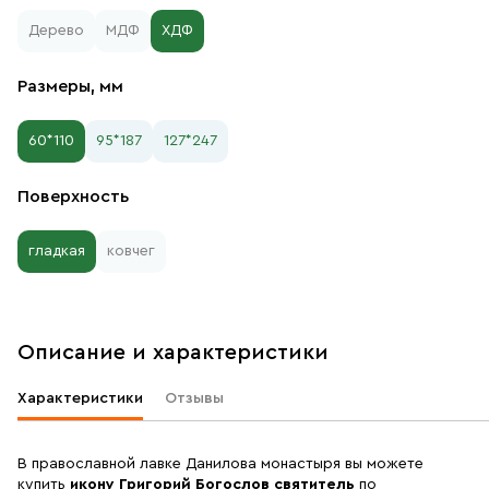
Дерево
МДФ
ХДФ
Размеры, мм
60*110
95*187
127*247
Поверхность
гладкая
ковчег
Описание и характеристики
Характеристики
Отзывы
В православной лавке Данилова монастыря вы можете
купить
икону Григорий Богослов святитель
по