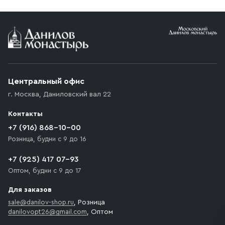
Условия доставки
Приобретённый товар доставляется до подъезда
(калитки дачи или ворот частного дома). Если
возникают препятствия для подъезда автомобиля,
Центральный офис
доставка осуществляется до ближайшего места,
г. Москва
,
Даниловский вал 22
которое максимально близко к месту запланированной
разгрузки товара и не нарушает правила дорожного
Контакты
движения. Если на территории места назначения
доставки предусмотрен платный въезд, то Покупателю
+7 (916) 868-10-00
необходимо компенсировать стоимость въезда
Розница, будни с 9 до 16
транспортного средства.
+7 (925) 417 07-93
Оптом, будни с 9 до 17
Для заказов
sale@danilov-shop.ru
, Розница
danilovopt26@gmail.com
, Оптом