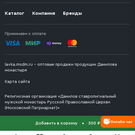
Каталог
Компания
Бренды
Принимаем к оплате
lavka.msdm.ru – оптовые продажи продукции Данилова
монастыря
Карта сайта
Религиозная организация «Данилов ставропигиальный
мужской монастырь Русской Православной Церкви
(Московский Патриархат)»
Онлайн-чат
Добавить в корзину
300 ₽