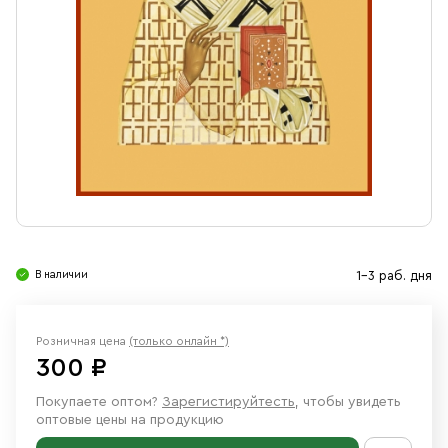
Свечи
Ювелирные изделия
В наличии
1-3 раб. дня
Розничная цена
(только онлайн *)
300 ₽
Покупаете оптом?
Зарегистируйтесть
, чтобы увидеть
оптовые цены на продукцию