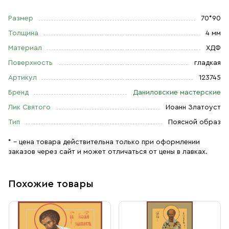
Размер
70*90
Толщина
4 мм
Материал
ХДФ
Поверхность
гладкая
Артикул
123745
Бренд
Даниловские мастерские
Лик Святого
Иоанн Златоуст
Тип
Поясной образ
* – цена товара действительна только при оформлении
заказов через сайт и может отличаться от цены в лавках.
Похожие товары