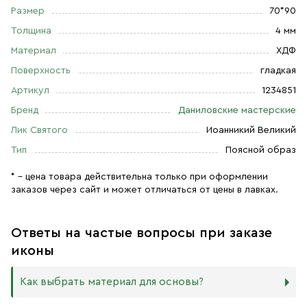
Размер
70*90
Толщина
4 мм
Материал
ХДФ
Поверхность
гладкая
Артикул
1234851
Бренд
Даниловские мастерские
Лик Святого
Иоанникий Великий
Тип
Поясной образ
* – цена товара действительна только при оформлении
заказов через сайт и может отличаться от цены в лавках.
Ответы на частые вопросы при заказе
иконы
Как выбрать материал для основы?