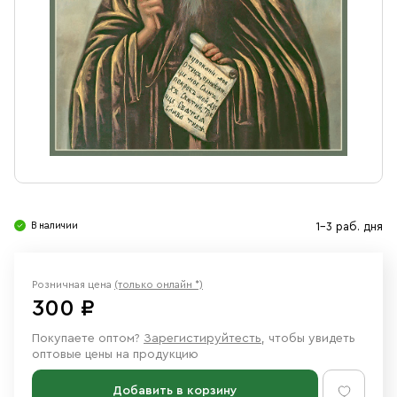
Свечи
Ювелирные изделия
В наличии
1-3 раб. дня
Розничная цена
(только онлайн *)
300 ₽
Покупаете оптом?
Зарегистируйтесть
, чтобы увидеть
оптовые цены на продукцию
Добавить в корзину