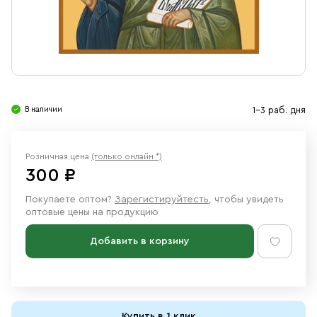
Свечи
Ювелирные изделия
В наличии
1-3 раб. дня
Розничная цена
(только онлайн *)
300 ₽
Покупаете оптом?
Зарегистируйтесть
, чтобы увидеть
оптовые цены на продукцию
Добавить в корзину
Купить в 1 клик