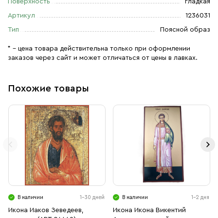
Поверхность
гладкая
Артикул
1236031
Тип
Поясной образ
* – цена товара действительна только при оформлении
заказов через сайт и может отличаться от цены в лавках.
Похожие товары
В наличии
1-30 дней
В наличии
1-2 дня
Икона Иаков Зеведеев,
Икона Икона Викентий