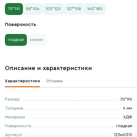
70*90
88*104
105*125
127*158
140*180
Поверхность
гладкая
ковчег
Описание и характеристики
Характеристики
Отзывы
Размер
70*90
Толщина
4 мм
Материал
ХДФ
Поверхность
гладкая
Артикул
123м0315