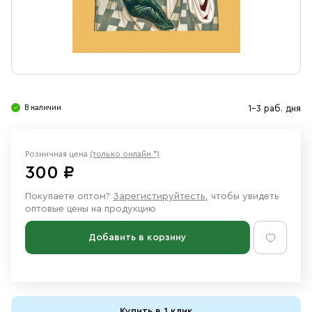
Свечи
Ювелирные изделия
В наличии
1-3 раб. дня
Розничная цена
(только онлайн *)
300 ₽
Покупаете оптом?
Зарегистируйтесть
, чтобы увидеть
оптовые цены на продукцию
Добавить в корзину
Купить в 1 клик