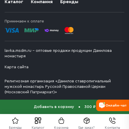
Каталог
Компания
Бренды
Принимаем к оплате
lavka.msdm.ru – оптовые продажи продукции Данилова
монастыря
Карта сайта
Религиозная организация «Данилов ставропигиальный
мужской монастырь Русской Православной Церкви
(Московский Патриархат)»
Онлайн-чат
Добавить в корзину
300 ₽
Бренды
Каталог
Корзина
Где заказ?
Контакты