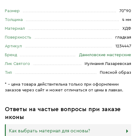
Размер
70*90
Толщина
4 мм
Материал
ХДФ
Поверхность
гладкая
Артикул
1234447
Бренд
Даниловские мастерские
Лик Святого
Иулиания Лазаревская
Тип
Поясной образ
* – цена товара действительна только при оформлении
заказов через сайт и может отличаться от цены в лавках.
Ответы на частые вопросы при заказе
иконы
Как выбрать материал для основы?