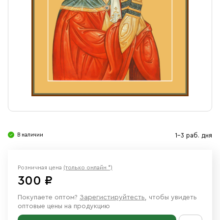
Свечи
Ювелирные изделия
В наличии
1-3 раб. дня
Розничная цена
(только онлайн *)
300 ₽
Покупаете оптом?
Зарегистируйтесть
, чтобы увидеть
оптовые цены на продукцию