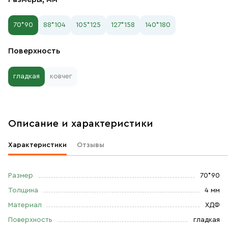
70*90
88*104
105*125
127*158
140*180
Поверхность
гладкая
ковчег
Описание и характеристики
Характеристики
Отзывы
Размер
70*90
Толщина
4 мм
Материал
ХДФ
Поверхность
гладкая