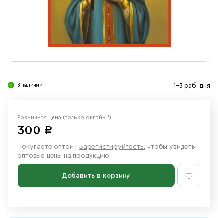
Свечи
Ювелирные изделия
В наличии
1-3 раб. дня
Розничная цена
(только онлайн *)
300 ₽
Покупаете оптом?
Зарегистируйтесть
, чтобы увидеть
оптовые цены на продукцию
Добавить в корзину