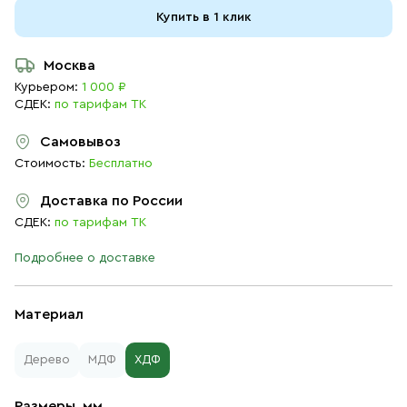
Купить в 1 клик
Москва
Курьером:
1 000 ₽
СДЕК:
по тарифам ТК
Самовывоз
Стоимость:
Бесплатно
Доставка по России
СДЕК:
по тарифам ТК
Подробнее о доставке
Материал
Дерево
МДФ
ХДФ
Размеры, мм