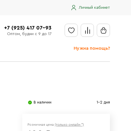
Личный кабинет
+7 (925) 417 07-93
Оптом, будни с 9 до 17
Нужна помощь?
Отправить заявку
Доставка
Доставка в регионы
Оплата
В наличии
1-2 дня
Сообщить об ошибке
Розничная цена
(только онлайн *)