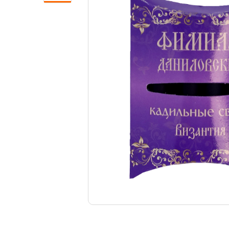
Свечи
Ювелирные изделия