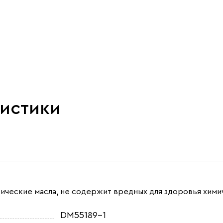
ристики
атические масла, не содержит вредных для здоровья хими
DM55189-1