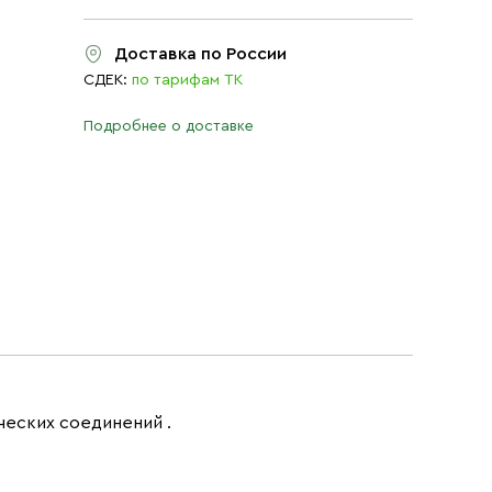
Доставка по России
СДЕК:
по тарифам ТК
Подробнее о доставке
ческих соединений .