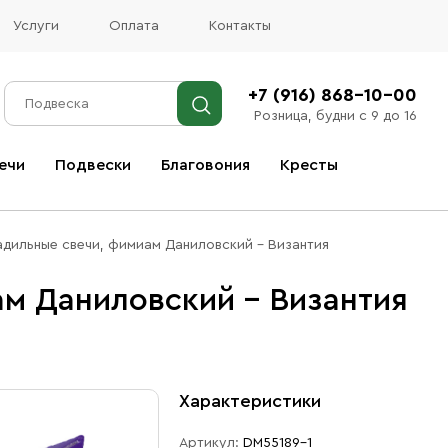
Услуги
Оплата
Контакты
+7 (916) 868-10-00
Розница, будни с 9 до 16
ечи
Подвески
Благовония
Кресты
Все благовония
адильные свечи, фимиам Даниловский - Византия
м Даниловский - Византия
Характеристики
Артикул:
DM55189-1