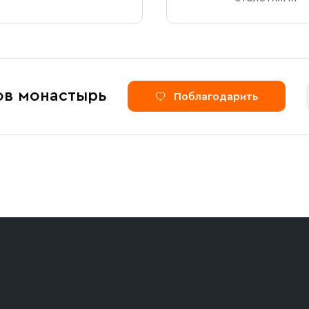
ов монастырь
Поблагодарить