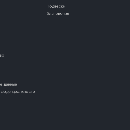
Подвески
Благовония
во
е данные
нфиденциальности