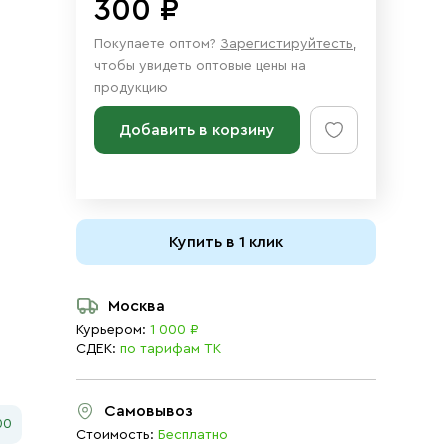
300 ₽
Покупаете оптом?
Зарегистируйтесть
,
чтобы увидеть оптовые цены на
продукцию
Добавить в корзину
Купить в 1 клик
Москва
Курьером:
1 000 ₽
СДЕК:
по тарифам ТК
Самовывоз
00
Стоимость:
Бесплатно