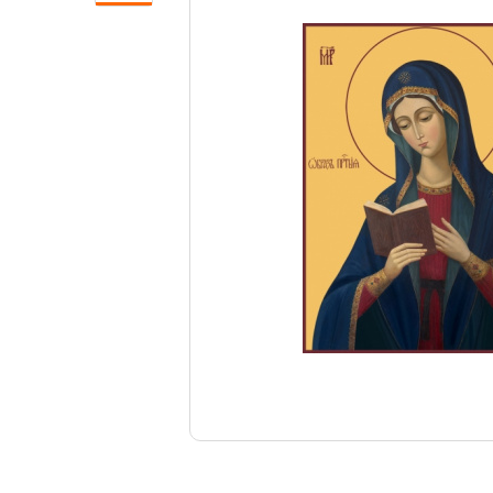
Свечи
Ювелирные изделия