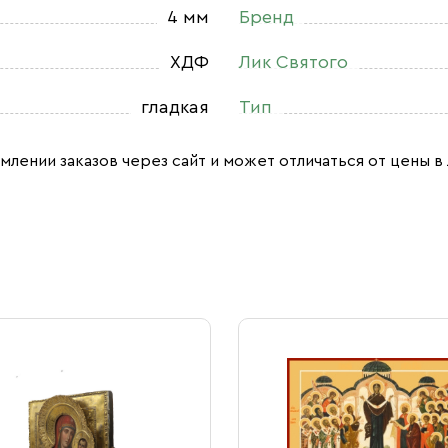
4 мм
Бренд
ХДФ
Лик Святого
гладкая
Тип
млении заказов через сайт и может отличаться от цены в 