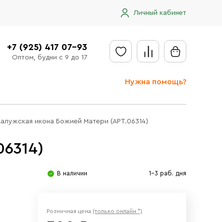
Личный кабинет
+7 (925) 417 07-93
Оптом, будни с 9 до 17
Нужна помощь?
Отправить заявку
Калужская икона Божией Матери (АРТ.06314)
Доставка
06314)
Доставка в регионы
Оплата
В наличии
1-3 раб. дня
Сообщить об ошибке
Розничная цена
(только онлайн *)