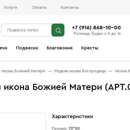
Услуги
Оплата
Контакты
+7 (916) 868-10-00
Розница, будни с 9 до 16
ечи
Подвески
Благовония
Кресты
Все благовония
Иконы Божией Матери
Редкие иконы Богородицы
Икона 
 икона Божией Матери (АРТ.
Характеристики
Размер:
70*90