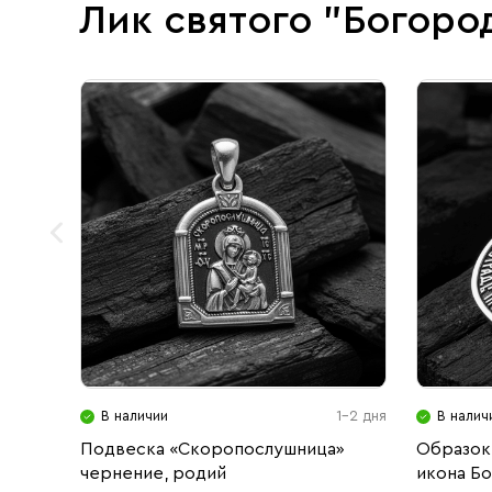
Лик святого "Богоро
В наличии
1-2 дня
В налич
Подвеска «Скоропослушница»
Образок
чернение, родий
икона Б