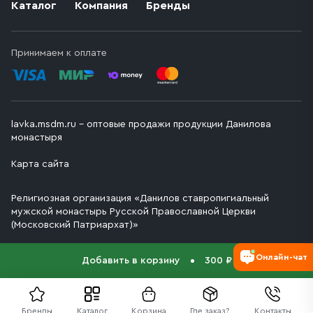
Каталог
Компания
Бренды
Принимаем к оплате
lavka.msdm.ru – оптовые продажи продукции Данилова
монастыря
Карта сайта
Религиозная организация «Данилов ставропигиальный
мужской монастырь Русской Православной Церкви
(Московский Патриархат)»
Онлайн-чат
Добавить в корзину
300 ₽
Бренды
Каталог
Корзина
Где заказ?
Контакты