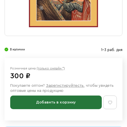
Свечи
Ювелирные изделия
В наличии
1-3 раб. дня
Розничная цена
(только онлайн *)
300 ₽
Покупаете оптом?
Зарегистируйтесть
, чтобы увидеть
оптовые цены на продукцию
Добавить в корзину