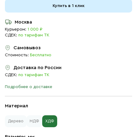
Купить в 1 клик
Москва
Курьером:
1 000 ₽
СДЕК:
по тарифам ТК
Самовывоз
Стоимость:
Бесплатно
Доставка по России
СДЕК:
по тарифам ТК
Подробнее о доставке
Материал
Дерево
МДФ
ХДФ
Размеры, мм