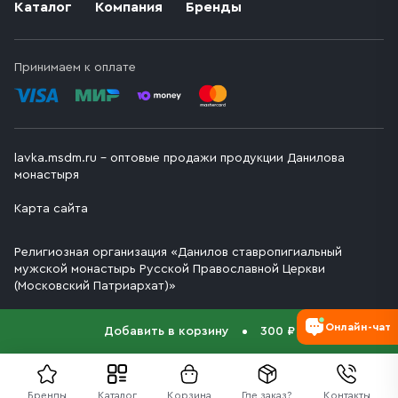
Каталог
Компания
Бренды
Принимаем к оплате
lavka.msdm.ru – оптовые продажи продукции Данилова
монастыря
Карта сайта
Религиозная организация «Данилов ставропигиальный
мужской монастырь Русской Православной Церкви
(Московский Патриархат)»
Онлайн-чат
Добавить в корзину
300 ₽
Бренды
Каталог
Корзина
Где заказ?
Контакты