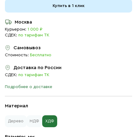
Купить в 1 клик
Москва
Курьером:
1 000 ₽
СДЕК:
по тарифам ТК
Самовывоз
Стоимость:
Бесплатно
Доставка по России
СДЕК:
по тарифам ТК
Подробнее о доставке
Материал
Дерево
МДФ
ХДФ
Размеры, мм