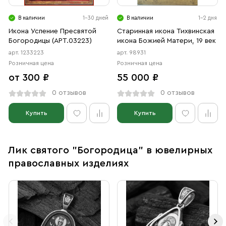
В наличии
1-30 дней
В наличии
1-2 дня
Икона Успение Пресвятой
Старинная икона Тихвинская
Богородицы (АРТ.03223)
икона Божией Матери, 19 век
арт. 1233223
арт. 98931
Розничная цена
Розничная цена
от 300 ₽
55 000 ₽
0 отзывов
0 отзывов
Купить
Купить
Лик святого "Богородица" в ювелирных
православных изделиях