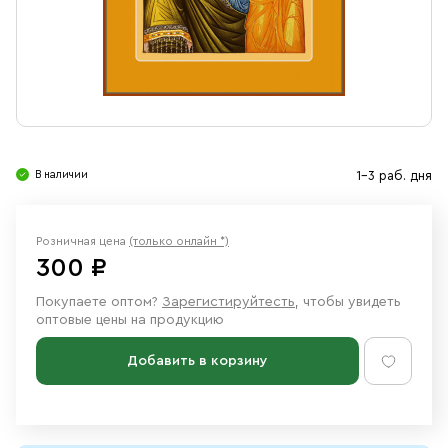
Свечи
Ювелирные изделия
В наличии
1-3 раб. дня
Розничная цена
(только онлайн *)
300 ₽
Покупаете оптом?
Зарегистируйтесть
, чтобы увидеть
оптовые цены на продукцию
Добавить в корзину