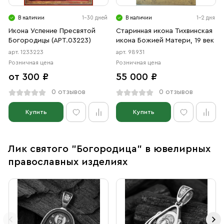
В наличии
1-30 дней
В наличии
1-2 дня
Икона Успение Пресвятой
Старинная икона Тихвинская
Богородицы (АРТ.03223)
икона Божией Матери, 19 век
арт. 1233223
арт. 98931
Розничная цена
Розничная цена
от 300 ₽
55 000 ₽
0 отзывов
0 отзывов
Купить
Купить
Лик святого "Богородица" в ювелирных
православных изделиях