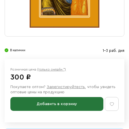
Свечи
Ювелирные изделия
В наличии
1-3 раб. дня
Розничная цена
(только онлайн *)
300 ₽
Покупаете оптом?
Зарегистируйтесть
, чтобы увидеть
оптовые цены на продукцию
Добавить в корзину