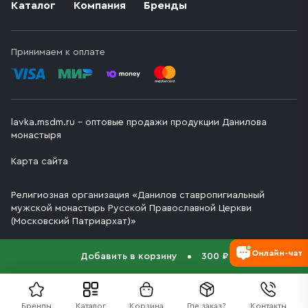
Каталог
Компания
Бренды
Принимаем к оплате
lavka.msdm.ru – оптовые продажи продукции Данилова
монастыря
Карта сайта
Религиозная организация «Данилов ставропигиальный
мужской монастырь Русской Православной Церкви
(Московский Патриархат)»
Онлайн-чат
Добавить в корзину
300 ₽
Бренды
Каталог
Корзина
Где заказ?
Контакты