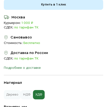
Купить в 1 клик
Москва
Курьером:
1 000 ₽
СДЕК:
по тарифам ТК
Самовывоз
Стоимость:
Бесплатно
Доставка по России
СДЕК:
по тарифам ТК
Подробнее о доставке
Материал
Дерево
МДФ
ХДФ
Размеры, мм