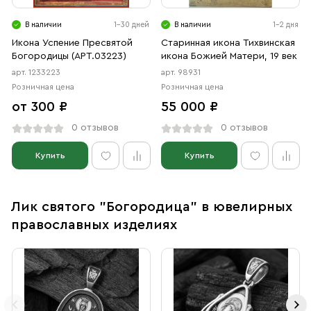
В наличии
1-30 дней
В наличии
1-2 дня
Икона Успение Пресвятой
Старинная икона Тихвинская
Богородицы (АРТ.03223)
икона Божией Матери, 19 век
арт. 1233223
арт. 98931
Розничная цена
Розничная цена
от 300 ₽
55 000 ₽
0 отзывов
0 отзывов
Купить
Купить
Лик святого "Богородица" в ювелирных
православных изделиях