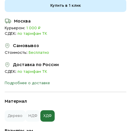
Купить в 1 клик
Москва
Курьером:
1 000 ₽
СДЕК:
по тарифам ТК
Самовывоз
Стоимость:
Бесплатно
Доставка по России
СДЕК:
по тарифам ТК
Подробнее о доставке
Материал
Дерево
МДФ
ХДФ
Размеры, мм