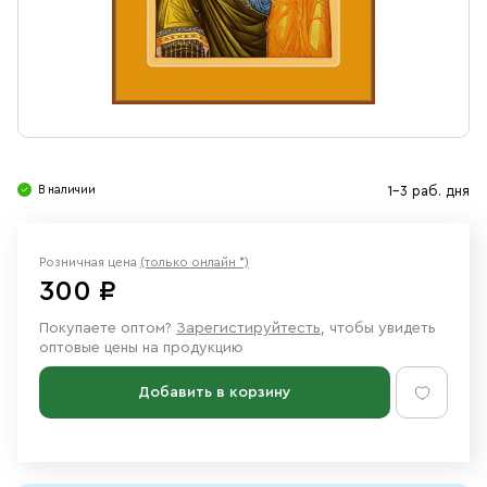
Свечи
Ювелирные изделия
В наличии
1-3 раб. дня
Розничная цена
(только онлайн *)
300 ₽
Покупаете оптом?
Зарегистируйтесть
, чтобы увидеть
оптовые цены на продукцию
Добавить в корзину