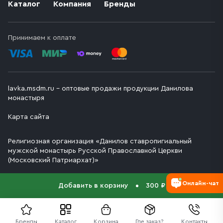
Каталог
Компания
Бренды
Принимаем к оплате
lavka.msdm.ru – оптовые продажи продукции Данилова
монастыря
Карта сайта
Религиозная организация «Данилов ставропигиальный
мужской монастырь Русской Православной Церкви
(Московский Патриархат)»
Онлайн-чат
Добавить в корзину
300 ₽
Бренды
Каталог
Корзина
Где заказ?
Контакты