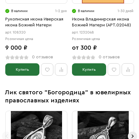
В наличии
1-2 дня
В наличии
1-30 дней
Рукописная икона Иверская
Икона Владимирская икона
икона Божией Матери
Божией Матери (АРТ.02048)
арт. 108320
арт. 1232048
Розничная цена
Розничная цена
9 000 ₽
от 300 ₽
0 отзывов
0 отзывов
Купить
Купить
Лик святого "Богородица" в ювелирных
православных изделиях