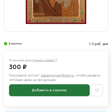
Свечи
Ювелирные изделия
В наличии
1-3 раб. дня
Розничная цена
(только онлайн *)
300 ₽
Покупаете оптом?
Зарегистируйтесть
, чтобы увидеть
оптовые цены на продукцию
Добавить в корзину