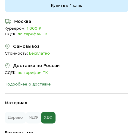
Купить в 1 клик
Москва
Курьером:
1 000 ₽
СДЕК:
по тарифам ТК
Самовывоз
Стоимость:
Бесплатно
Доставка по России
СДЕК:
по тарифам ТК
Подробнее о доставке
Материал
Дерево
МДФ
ХДФ
Размеры, мм