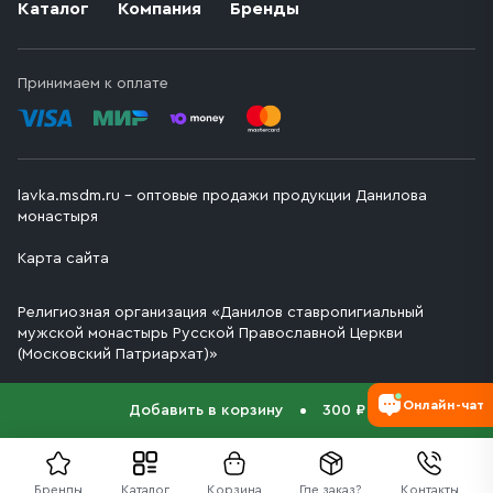
Каталог
Компания
Бренды
Принимаем к оплате
lavka.msdm.ru – оптовые продажи продукции Данилова
монастыря
Карта сайта
Религиозная организация «Данилов ставропигиальный
мужской монастырь Русской Православной Церкви
(Московский Патриархат)»
Онлайн-чат
Добавить в корзину
300 ₽
Бренды
Каталог
Корзина
Где заказ?
Контакты