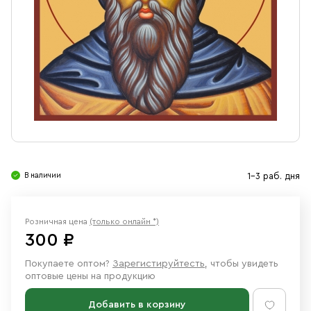
Свечи
Ювелирные изделия
В наличии
1-3 раб. дня
Розничная цена
(только онлайн *)
300 ₽
Покупаете оптом?
Зарегистируйтесть
, чтобы увидеть
оптовые цены на продукцию
Добавить в корзину