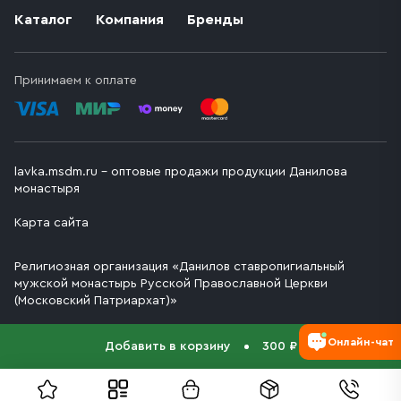
Каталог
Компания
Бренды
Принимаем к оплате
lavka.msdm.ru – оптовые продажи продукции Данилова
монастыря
Карта сайта
Религиозная организация «Данилов ставропигиальный
мужской монастырь Русской Православной Церкви
(Московский Патриархат)»
Онлайн-чат
Добавить в корзину
300 ₽