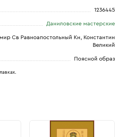
1236445
Даниловские мастерские
мир Св Равноапостольный Кн, Константин
Великий
Поясной образ
лавках.