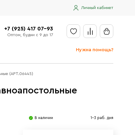
Личный кабинет
+7 (925) 417 07-93
Оптом, будни с 9 до 17
Нужна помощь?
Отправить заявку
ьные (АРТ.06445)
Доставка
равноапостольные
Доставка в регионы
Оплата
Сообщить об ошибке
В наличии
1-3 раб. дня