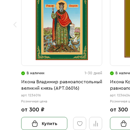
В наличии
1-30 дней
В налич
Икона Владимир равноапостольный
Икона Ко
великий князь (АРТ.06016)
равноап
арт. 1236016
арт. 1236424
Розничная цена
Розничная 
от 300 ₽
от 300
Купить