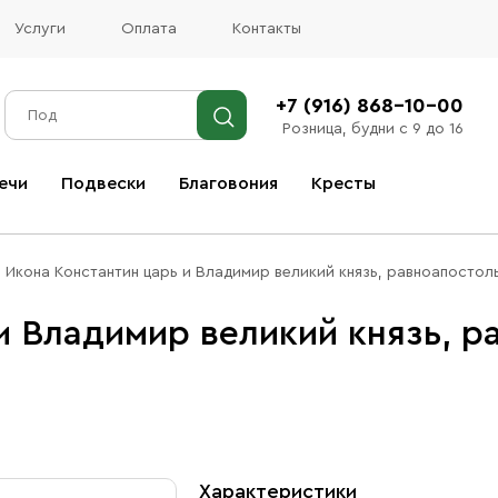
Услуги
Оплата
Контакты
+7 (916) 868-10-00
Розница, будни с 9 до 16
ечи
Подвески
Благовония
Кресты
Все благовония
Икона Константин царь и Владимир великий князь, равноапостол
и Владимир великий князь, 
Характеристики