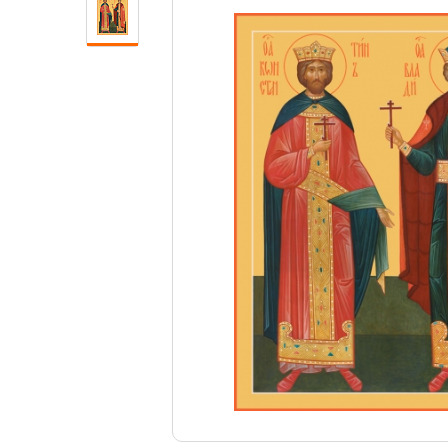
Свечи
Ювелирные изделия