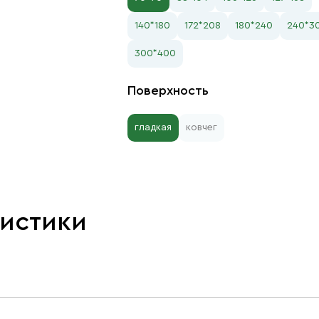
140*180
172*208
180*240
240*3
300*400
Поверхность
гладкая
ковчег
ристики