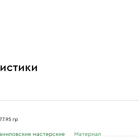
ристики
77.95 гр
аниловские мастерские
Материал