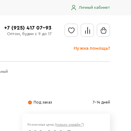
Личный кабинет
+7 (925) 417 07-93
Оптом, будни с 9 до 17
Нужна помощь?
Отправить заявку
ьный
Доставка
Доставка в регионы
Оплата
Под заказ
7-14 дней
Сообщить об ошибке
Розничная цена
(только онлайн *)