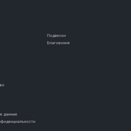
Подвески
Благовония
во
е данные
нфиденциальности