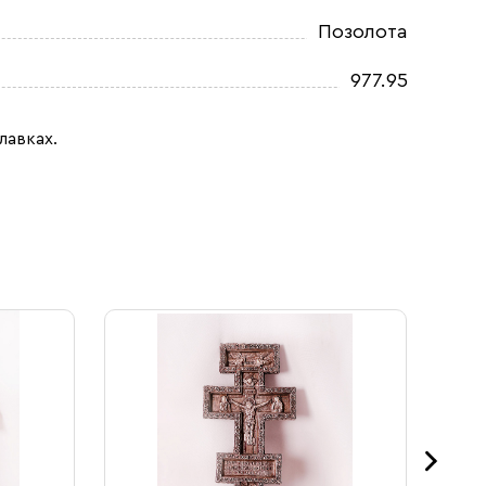
Позолота
977.95
лавках.