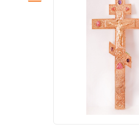
Свечи
Ювелирные изделия