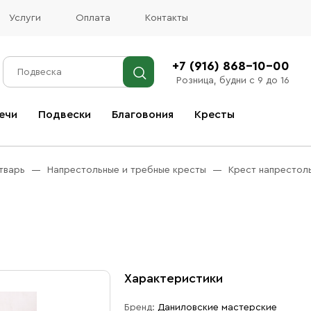
Услуги
Оплата
Контакты
+7 (916) 868-10-00
Розница, будни с 9 до 16
ечи
Подвески
Благовония
Кресты
Все благовония
тварь
Напрестольные и требные кресты
Крест напрестол
Характеристики
Бренд:
Даниловские мастерские