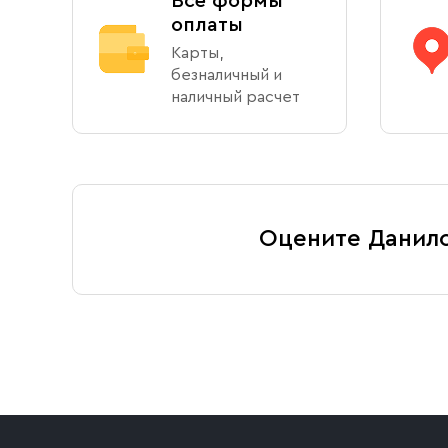
Все формы
оплаты
Карты,
безналичный и
наличный расчет
Оцените Данил