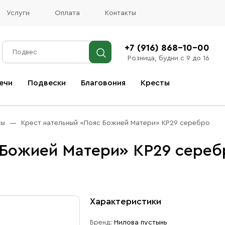
Услуги
Оплата
Контакты
+7 (916) 868-10-00
Розница, будни с 9 до 16
ечи
Подвески
Благовония
Кресты
Все благовония
ты
Крест нательный «Пояс Божией Матери» КР29 серебро
 Божией Матери» КР29 сереб
Характеристики
Бренд:
Нилова пустынь