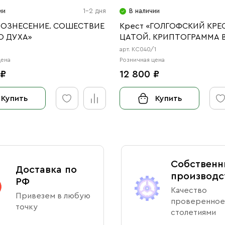
ии
1-2 дня
В наличии
«ВОЗНЕСЕНИЕ. СОШЕСТВИЕ
Крест «ГОЛГОФСКИЙ КРЕ
О ДУХА»
ЦАТОЙ. КРИПТОГРАММА 
арт. КС040/1
цена
Розничная цена
 ₽
12 800 ₽
Купить
Купить
Собственн
Доставка по
производс
РФ
Качество
Привезем в любую
проверенное
точку
столетиями