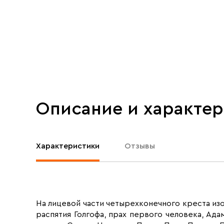
Описание и характе
Характеристики
Отзывы
На лицевой части четырехконечного креста из
распятия Голгофа, прах первого человека, А