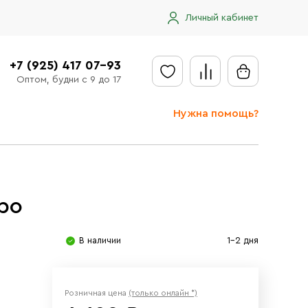
Личный кабинет
+7 (925) 417 07-93
Оптом, будни с 9 до 17
Нужна помощь?
Отправить заявку
Доставка
ро
Доставка в регионы
Оплата
В наличии
1-2 дня
Сообщить об ошибке
Розничная цена
(только онлайн *)