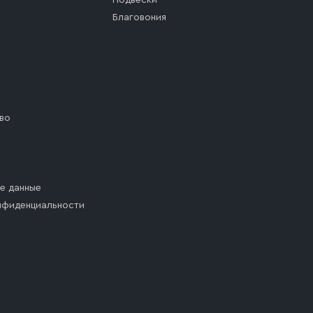
Подвески
Благовония
во
е данные
нфиденциальности