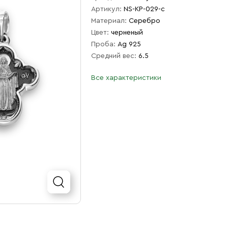
Артикул:
NS-КР-029-с
Материал:
Серебро
Цвет:
черненый
Проба:
Ag 925
Средний вес:
6.5
Все характеристики