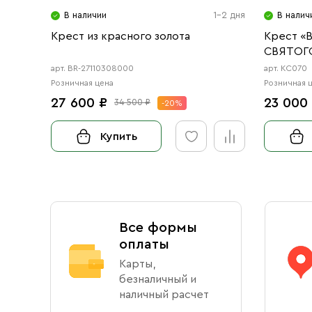
В наличии
1-2 дня
В налич
Крест из красного золота
Крест 
СВЯТОГ
арт. BR-27110308000
арт. КС070
Розничная цена
Розничная 
27 600 ₽
23 000
34 500 ₽
-20%
Купить
Все формы
оплаты
Карты,
безналичный и
наличный расчет