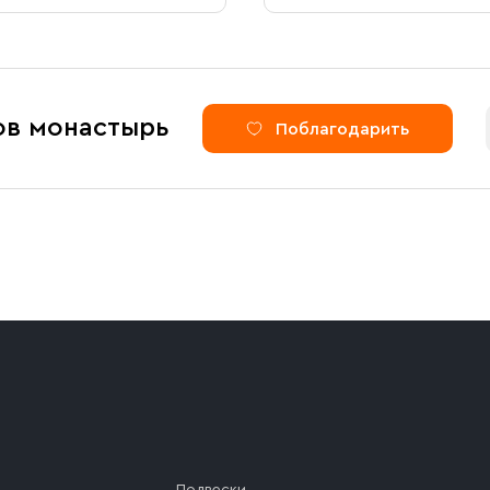
ов монастырь
Поблагодарить