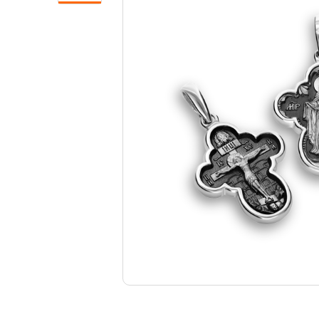
Свечи
Ювелирные изделия