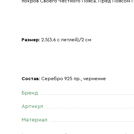
покров Своего Честного Пояса. Пред Поясом П
Размер
: 2.5(3.6 с петлей)/2 см
Состав
: Серебро 925 пр., чернение
Бренд
Артикул
Материал