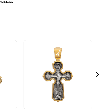
лавках.