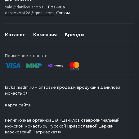
sale@danilov-shop.ru
, Розница
danilovopt26@gmail.com
, Оптом
Каталог
Компания
Бренды
Принимаем к оплате
lavka.msdm.ru – оптовые продажи продукции Данилова
монастыря
Карта сайта
Религиозная организация «Данилов ставропигиальный
мужской монастырь Русской Православной Церкви
(Московский Патриархат)»