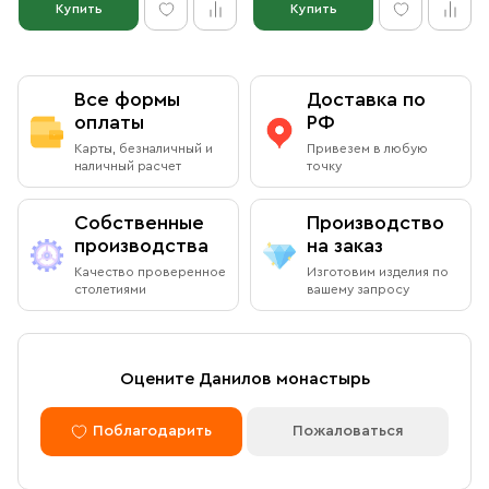
Купить
Купить
Все формы
Доставка по
оплаты
РФ
Карты, безналичный и
Привезем в любую
наличный расчет
точку
Собственные
Производство
производства
на заказ
Качество проверенное
Изготовим изделия по
столетиями
вашему запросу
Оцените Данилов монастырь
Поблагодарить
Пожаловаться