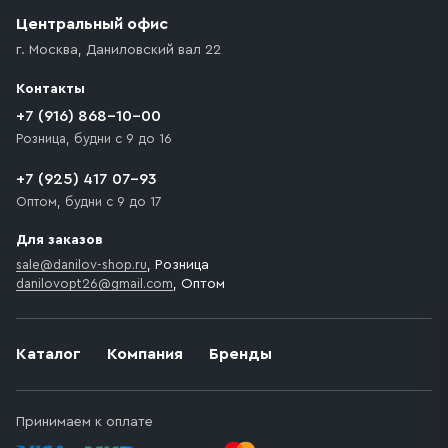
Центральный офис
г. Москва
,
Даниловский вал 22
Контакты
+7 (916) 868-10-00
Розница, будни с 9 до 16
+7 (925) 417 07-93
Оптом, будни с 9 до 17
Для заказов
sale@danilov-shop.ru
, Розница
danilovopt26@gmail.com
, Оптом
Каталог
Компания
Бренды
Принимаем к оплате