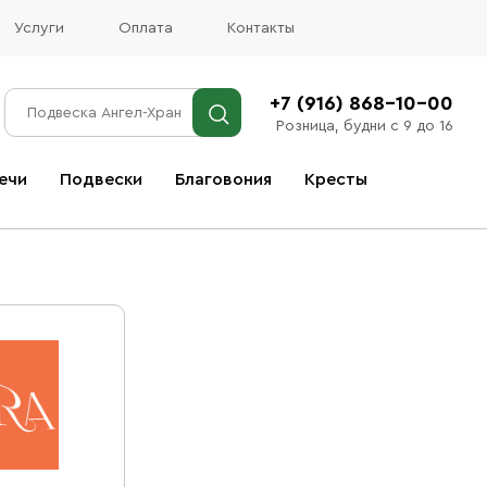
Услуги
Оплата
Контакты
+7 (916) 868-10-00
Розница, будни с 9 до 16
ечи
Подвески
Благовония
Кресты
Все благовония