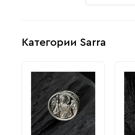
Свечи
Ювелирные изделия
Категории Sarra