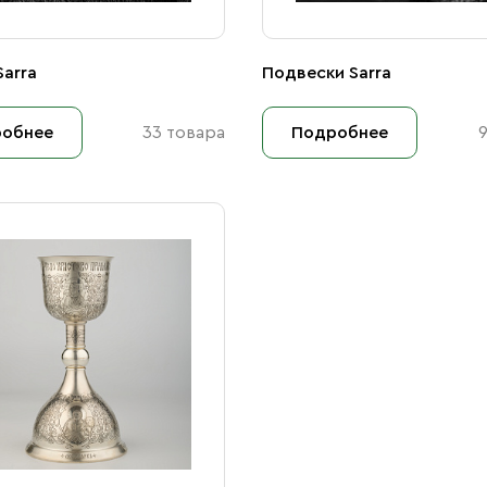
arra
Подвески Sarra
обнее
33 товара
Подробнее
9