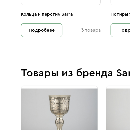
Кольца и перстни Sarra
Потиры 
Подробнее
3 товара
Подр
Товары из бренда Sa