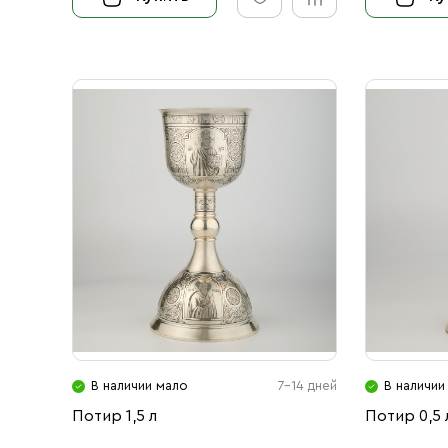
В наличии мало
7-14 дней
В наличии
Потир 1,5 л
Потир 0,5 