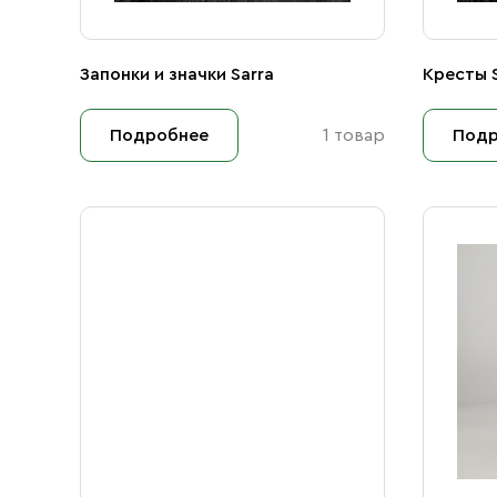
Запонки и значки Sarra
Кресты S
Подробнее
1 товар
Подр