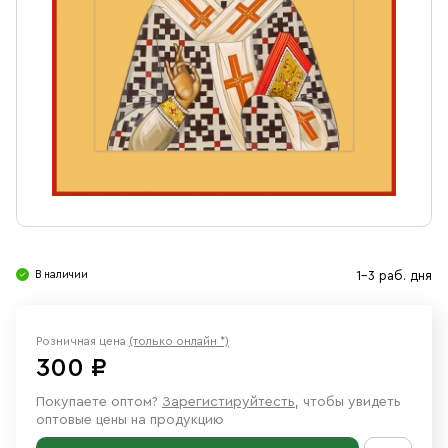
Свечи
Ювелирные изделия
В наличии
1-3 раб. дня
Розничная цена
(только онлайн *)
300 ₽
Покупаете оптом?
Зарегистируйтесть
, чтобы увидеть
оптовые цены на продукцию