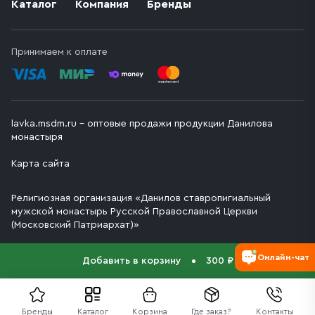
Каталог
Компания
Бренды
Принимаем к оплате
lavka.msdm.ru – оптовые продажи продукции Данилова
монастыря
Карта сайта
Религиозная организация «Данилов ставропигиальный
мужской монастырь Русской Православной Церкви
(Московский Патриархат)»
Онлайн-чат
Добавить в корзину
300 ₽
Бренды
Каталог
Корзина
Где заказ?
Контакты