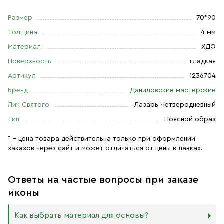
Размер
70*90
Толщина
4 мм
Материал
ХДФ
Поверхность
гладкая
Артикул
1236704
Бренд
Даниловские мастерские
Лик Святого
Лазарь Четверодневный
Тип
Поясной образ
* – цена товара действительна только при оформлении
заказов через сайт и может отличаться от цены в лавках.
Ответы на частые вопросы при заказе
иконы
Как выбрать материал для основы?